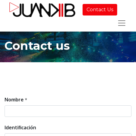
Contact Us
Contact us
Nombre
*
Identificación