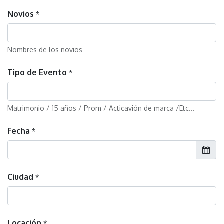
Novios
*
Nombres de los novios
Tipo de Evento
*
Matrimonio / 15 años / Prom / Acticavión de marca /Etc...
Fecha
*
Ciudad
*
Locación
*